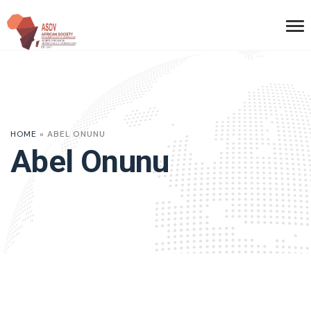
HOME
»
ABEL ONUNU
Abel Onunu