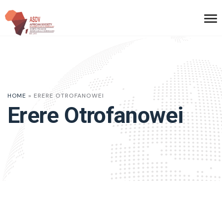
HOME
»
ERERE OTROFANOWEI
Erere Otrofanowei